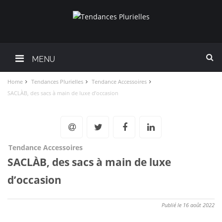
MENU
Home
Tendances Plurielles
Tendance Accessoires
SACLÀB, des sacs à main de luxe d’occasion
Tendance Accessoires
SACLÀB, des sacs à main de luxe
d’occasion
Publié le 16 août 2022