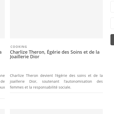
COOKING
a
Charlize Theron, Égérie des Soins et de la
Joaillerie Dior
ane
Charlize Theron devient l’égérie des soins et de la
 de
joaillerie Dior, soutenant l’autonomisation des
oux
femmes et la responsabilité sociale.