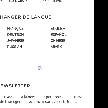
INSTAGRAM
EMAIL
HANGER DE LANGUE
FRANÇAIS
ENGLISH
DEUTSCH
ESPAÑOL
JAPANESE
CHINESE
RUSSIAN
ARABIC
.
.
EWSLETTER
nscrivez vous à la newsletter pour recevoir les news
de l'horlogerie directement dans votre boîte mail!