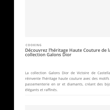
COOKING
Découvrez l’héritage Haute Couture de l
collection Galons Dior
La collection Galons Dior de Victoire de Castell
réinvente l’héritage haute couture avec des motifs
passementerie en or et diamants, créant des bij
élégants et raffinés.