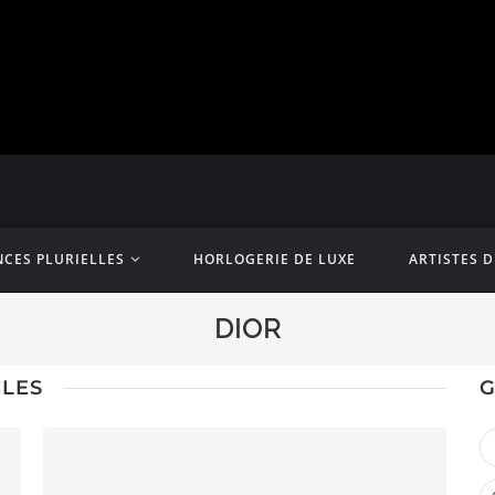
CES PLURIELLES
HORLOGERIE DE LUXE
ARTISTES 
DIOR
CLES
G