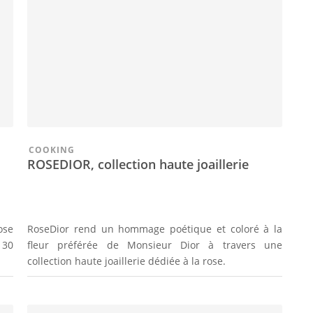
COOKING
ROSEDIOR, collection haute joaillerie
ose
RoseDior rend un hommage poétique et coloré à la
 30
fleur préférée de Monsieur Dior à travers une
collection haute joaillerie dédiée à la rose.