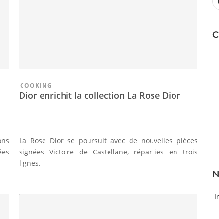
C
COOKING
Dior enrichit la collection La Rose Dior
ons
La Rose Dior se poursuit avec de nouvelles pièces
ées
signées Victoire de Castellane, réparties en trois
lignes.
N
I