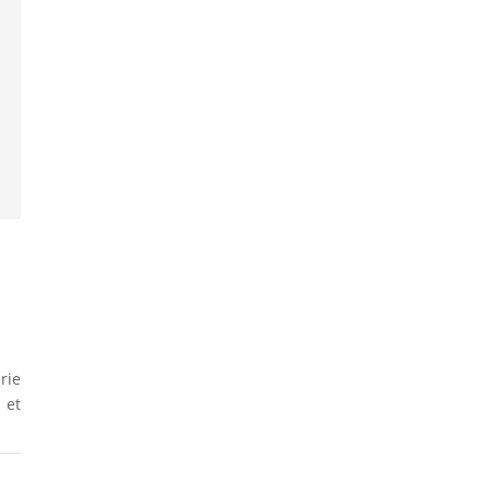
rie
 et