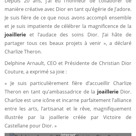
Depuis 20 ans, j’ai eu l’honneur de collaborer de
manière créative avec Dior en tant qu’égérie de J’adore.
Je suis fière de ce que nous avons accompli ensemble
et je suis impatiente de célébrer la magnificence de la
joaillerie
et l’audace des soins Dior. J’ai hâte de
partager tous ces beaux projets à venir », a déclaré
Charlize Theron.
Delphine Arnault, CEO et Présidente de Christian Dior
Couture, a exprimé sa joie :
« Je suis particulièrement fière d’accueillir Charlize
Theron en tant qu’ambassadrice de la
joaillerie
Dior.
Charlize est une icône et incarne parfaitement l’alliance
entre les arts, l’artisanat et le rêve, magnifiquement
illustrée par la joaillerie créée par Victoire de
Castellane pour Dior. »
Delphine Arnault, PDG de Christian Dior Couture – Crédit
Internet