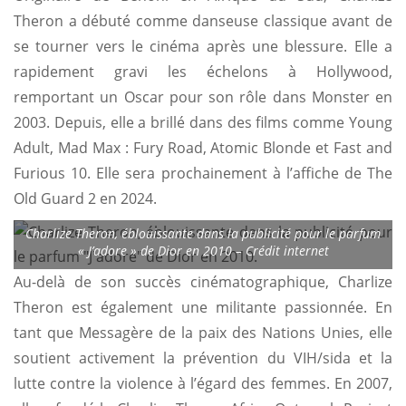
Theron a débuté comme danseuse classique avant de
se tourner vers le cinéma après une blessure. Elle a
rapidement gravi les échelons à Hollywood,
remportant un Oscar pour son rôle dans Monster en
2003. Depuis, elle a brillé dans des films comme Young
Adult, Mad Max : Fury Road, Atomic Blonde et Fast and
Furious 10. Elle sera prochainement à l’affiche de The
Old Guard 2 en 2024.
Charlize Theron, éblouissante dans la publicité pour le parfum
« J’adore » de Dior en 2010 – Crédit internet
Au-delà de son succès cinématographique, Charlize
Theron est également une militante passionnée. En
tant que Messagère de la paix des Nations Unies, elle
soutient activement la prévention du VIH/sida et la
lutte contre la violence à l’égard des femmes. En 2007,