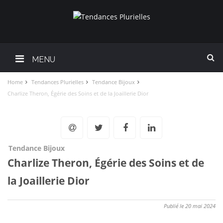
MENU
Home
Tendances Plurielles
Tendance Bijoux
Charlize Theron, Égérie des Soins et de la Joaillerie Dior
Tendance Bijoux
Charlize Theron, Égérie des Soins et de
la Joaillerie Dior
Publié le 20 mai 2024