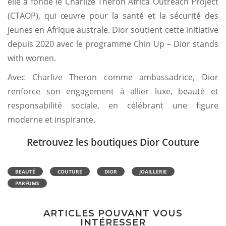
elle a fondé le Charlize Theron Africa Outreach Project
(CTAOP), qui œuvre pour la santé et la sécurité des
jeunes en Afrique australe. Dior soutient cette initiative
depuis 2020 avec le programme Chin Up – Dior stands
with women.
Avec Charlize Theron comme ambassadrice, Dior
renforce son engagement à allier luxe, beauté et
responsabilité sociale, en célébrant une figure
moderne et inspirante.
Retrouvez les boutiques Dior Couture
BEAUTÉ
COUTURE
DIOR
JOAILLERIE
PARFUMS
ARTICLES POUVANT VOUS
INTÉRESSER